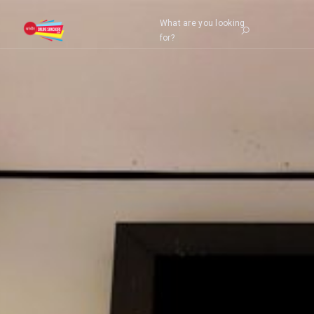
What are you looking
for?