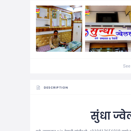
See 
DESCRIPTION
सुंधा ज्वे