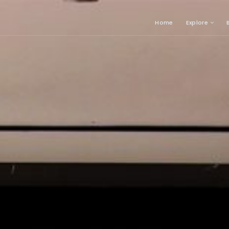
Home
Explore