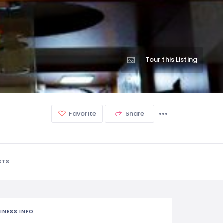
Tour this Listing
Favorite
Share
STS
INESS INFO