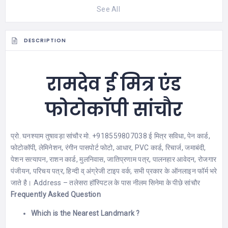
See All
DESCRIPTION
रामदेव ई मित्र एंड
फोटोकॉपी सांचौर
प्रो. घनश्याम तुषावड़ा सांचौर मो. +918559807038 ई मित्र सविधा, पेन कार्ड,
फोटोकॉपी, लेमिनेशन, रंगीन पासपोर्ट फोटो, आधार, PVC कार्ड, रिचार्ज, जमाबंदी,
पेशन सत्यापन, राशन कार्ड, मुलनिवास, जातिप्रणाम पत्र, पालनहार आवेदन, रोजगार
पंजीयन, परिचय पत्र, हिन्दी व् अंग्रेजी टाइप वर्क, सभी प्रकार के ऑनलाइन फॉर्म भरे
जाते है। Address – तलेसरा हॉस्पिटल के पास नीलम सिनेमा के पीछे सांचौर
Frequently Asked Question
Which is the Nearest Landmark ?