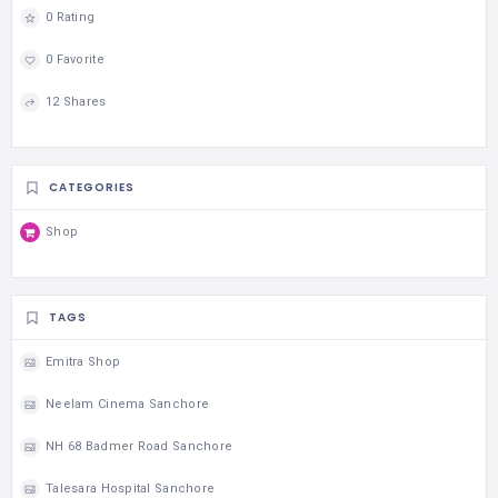
0 Rating
0 Favorite
12 Shares
CATEGORIES
Shop
TAGS
Emitra Shop
Neelam Cinema Sanchore
NH 68 Badmer Road Sanchore
Talesara Hospital Sanchore