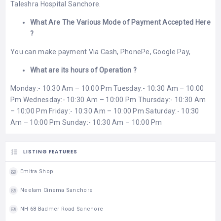
Taleshra Hospital Sanchore.
What Are The Various Mode of Payment Accepted Here
?
You can make payment Via Cash, PhonePe, Google Pay,
What are its hours of Operation ?
Monday:- 10:30 Am – 10:00 Pm Tuesday:- 10:30 Am – 10:00
Pm Wednesday:- 10:30 Am – 10:00 Pm Thursday:- 10:30 Am
– 10:00 Pm Friday:- 10:30 Am – 10:00 Pm Saturday:- 10:30
Am – 10:00 Pm Sunday:- 10:30 Am – 10:00 Pm
LISTING FEATURES
Emitra Shop
Neelam Cinema Sanchore
NH 68 Badmer Road Sanchore