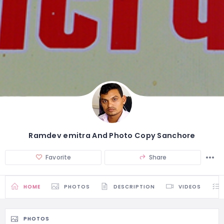
Ramdev emitra And Photo Copy Sanchore
Favorite
Share
HOME
PHOTOS
DESCRIPTION
VIDEOS
PHOTOS