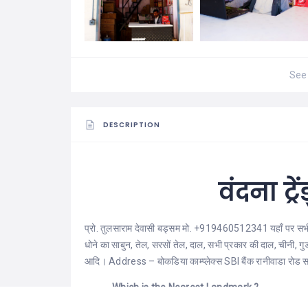
See 
DESCRIPTION
वंदना ट्र
प्रो. तुलसाराम देवासी बड्सम मो. +919460512341 यहाँ पर सभी क
धोने का साबुन, तेल, सरसों तेल, दाल, सभी प्रकार की दाल, चीनी, गु
आदि। Address – बोकडिया काम्प्लेक्स SBI बैंक रानीवाडा रोड स
Which is the Nearest Landmark ?