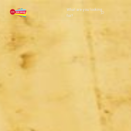
What are you looking
for?