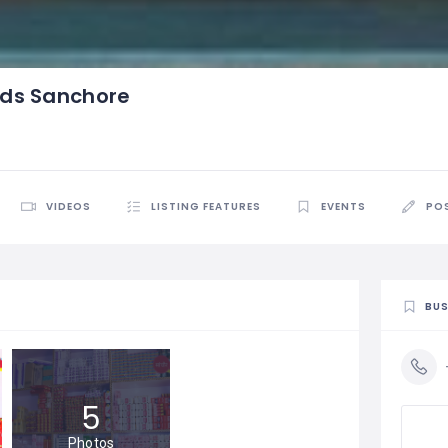
ds Sanchore
VIDEOS
LISTING FEATURES
EVENTS
PO
BUS
5
Photos