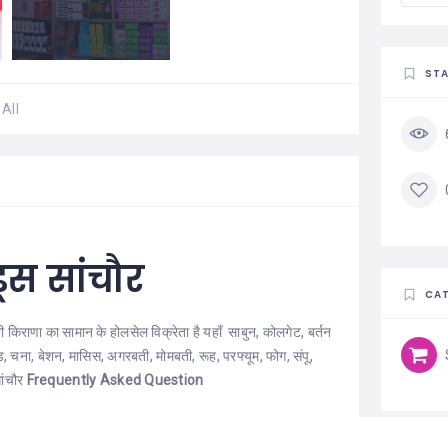
STA
All
ेंड्स सांचौर
CAT
िराणा का सामान के होलसेल विक्रेता है यहाँ साबुन, कोलगेट, बर्तन
ड, चना, बेशन, मासिस, अगरबती, मोमबती, रूह, परफ्यूम, फोग, संपू,
ांचौर
Frequently Asked Question