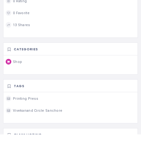
0 Rating
0 Favorite
13 Shares
CATEGORIES
Shop
TAGS
Printing Press
Vivekanand Circle Sanchore
CLAIM LISTING