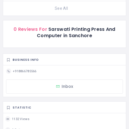
See All
0 Reviews For
Sarswati Printing Press And
Computer in Sanchore
BUSINESS INFO
+918866785566
Inbox
STATISTIC
1132 Views