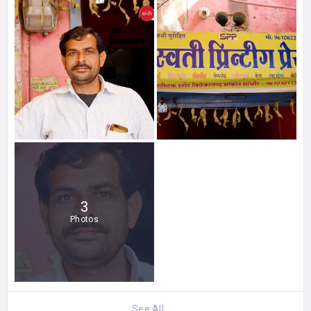
3
Photos
See All