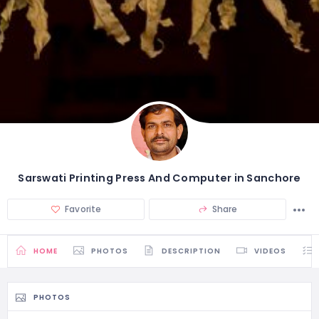
Sarswati Printing Press And Computer in Sanchore
Favorite
Share
HOME
PHOTOS
DESCRIPTION
VIDEOS
PHOTOS