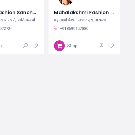
Anmol Fashion Sanchore
Mahalakshmi Fashion Sanchore
ंचोर प्रो, शांतिलाल बी
महालक्ष्मी फैशन सांचोर प्रो, नारायण
072724
+918690157880
p
Shop