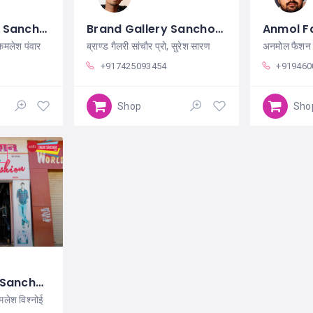
Brand Me Shop Sanchore
Brand Gallery Sanchore
 कमलेश पंवार
ब्राण्ड गैलरी सांचौर प्रो, सुरेश सारण
अनमोल फैशन सा
+917425093454
+919460
Shop
Sho
Vatan Fashion Sanchore
मलेश विश्नोई