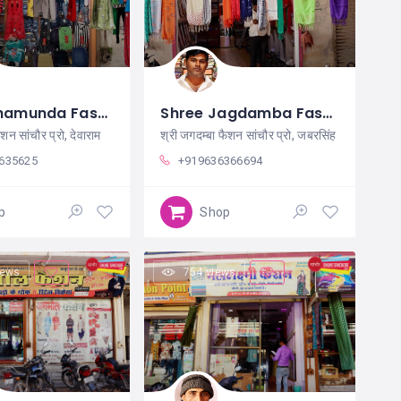
Shree Chamunda Fashion Sanchore
Shree Jagdamba Fashion Sanchore
ैशन सांचौर प्रो, देवाराम
श्री जगदम्बा फैशन सांचौर प्रो, जबरसिंह
635625
+919636366694
p
Shop
iews
754 views