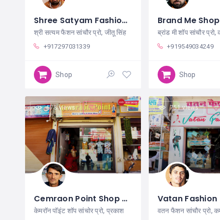
Shree Satyam Fashion Sanchore
श्री सत्यम फैशन सांचौर प्रो, जीतू सिंह
ब्रांड मी शॉप सांचौर प्रो,
+917297031339
+919549034249
Shop
Shop
578 views
751 views
Cemraon Point Shop Sanchore
केमरॉन पॉइंट शॉप सांचोर प्रो, प्रकाश
वतन फैशन सांचौर प्रो, क