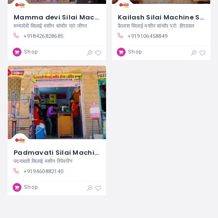
Mamma devi Silai Machine Sanchore
Kailash Silai Machine Sanchore
मम्मादेवी सिलाई मशीन सांचौर प्रो.जीगर
कैलाश सिलाई मशीन सांचौर प्रो. हीरालाल
+918426828685
+919106458849
Shop
Shop
980 views
Padmavati Silai Machin Repairing Sanchore
पदमावती सिलाई मशीन रिपेयरिंग
+919460882140
Shop