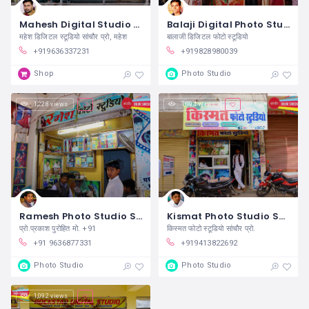
Mahesh Digital Studio Sanchore
Balaji Digital Photo Studio Sanchore
महेश डिजिटल स्टूडियो सांचौर प्रो, महेश
बालाजी डिजिटल फोटो स्टूडियो
+919636337231
+919828980039
Shop
Photo Studio
1,228 views
1,094 views
Ramesh Photo Studio Sanchore
Kismat Photo Studio Sanchore
प्रो.प्रकाश पुरोहित मो. +91
किस्मत फोटो स्टूडियो सांचौर प्रो.
+91 9636877331
+919413822692
Photo Studio
Photo Studio
1,092 views