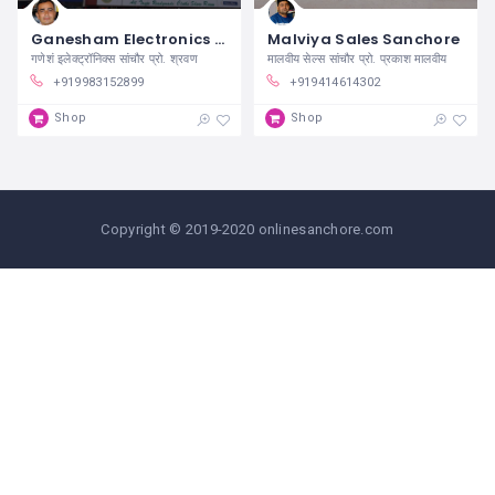
Ganesham Electronics Sanchore
Malviya Sales Sanchore
गणेशं इलेक्ट्रॉनिक्स सांचौर प्रो. श्रवण
मालवीय सेल्स सांचौर प्रो. प्रकाश मालवीय
+919983152899
+919414614302
Shop
Shop
Copyright © 2019-2020 onlinesanchore.com