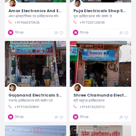
Amar Electronics And Electricals Shop Sanchore
Puja Electricals Shop Sanchore
अमर इलेक्ट्रॉनिक्स एंड इलेक्ट्रिकल्स शॉप
पूजा इलेक्ट्रिकल्स शॉप सांचौर पो.
+919660373426
+917023123690
Shop
Shop
1,834 views
921 views
Gajanand Electricals Shop Sanchore
Shree Chamunda Electricals Sanchore
गजानंद इलेक्ट्रिकल्स शॉप सांचौर प्रो.
श्री चामुण्डा इलेक्ट्रिकल्स
+919166550841
+919413620310
Shop
Shop
1,328 views
916 views