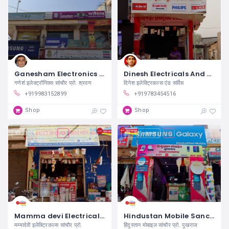
Ganesham Electronics Sanchore
Dinesh Electricals And Service Sanchore
गणेशं इलेक्ट्रॉनिक्स सांचौर प्रो. श्रवण
दिनेश इलेक्ट्रिकल्स एंड सर्विस
+919983152899
+919783454516
Shop
Shop
1,019 views
951 views
Mamma devi Electricals Sanchore
Hindustan Mobile Sanchore
मम्मादेवी इलेक्ट्रिकल्स सांचौर प्रो.
हिंदुस्तान मोबाइल सांचौर प्रो. पुखराज