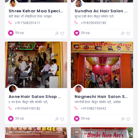
Shree Kehar Maa Specialist Hair Style Sanchore
Sundha Ac Hair Salon Sanchore
श्री केहर माँ स्पेशलिस्ट हेयर स्टाइल
सुन्धा एसी हेयर सैलून सांचोर प्रो.
+917568231411
+918290492185
Shop
Shop
1,091 views
675 views
Aone Hair Salon Shop Sanchore
Nagnechi Hair Salon Sanchore
ए वन हेयर सैलून शॉप सांचौर प्रो,
नागणेची हेयर सैलून सांचोर प्रो, अशोक
+919549190182
+919982193442
Shop
Shop
1,199 views
927 views