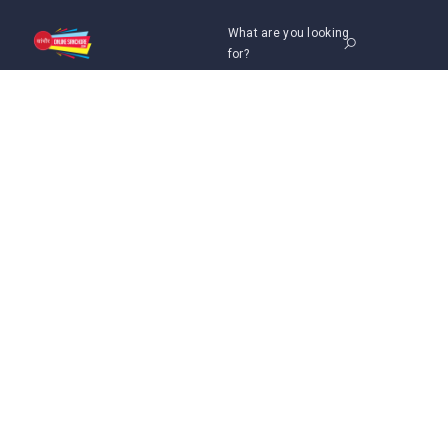
What are you looking
for?