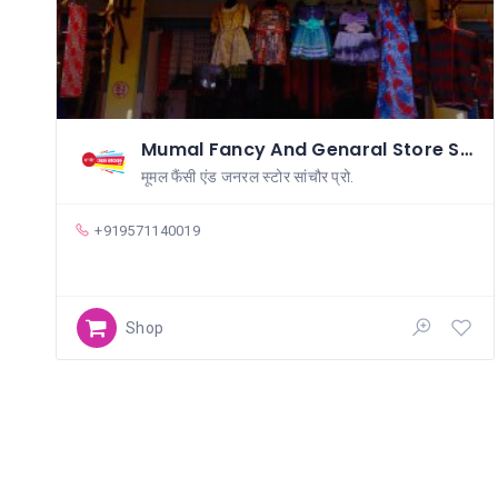
Mumal Fancy And Genaral Store Sanchore
मूमल फैंसी एंड जनरल स्टोर सांचौर प्रो.
+919571140019
Shop