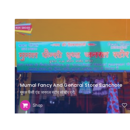
Mumal Fancy And Genaral Store Sanchore
मूमल फैंसी एंड जनरल स्टोर सांचौर प्रो.
Shop